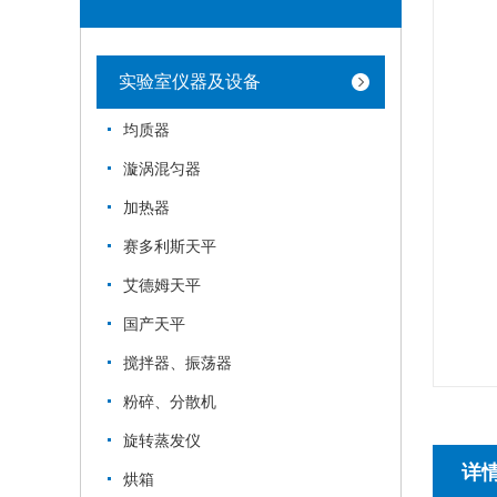
实验室仪器及设备
均质器
漩涡混匀器
加热器
赛多利斯天平
艾德姆天平
国产天平
搅拌器、振荡器
粉碎、分散机
旋转蒸发仪
详
烘箱