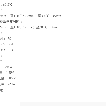
：
±0.3℃
：
min； 至150℃：22min； 至300℃：45min
0秒后恢复时间：
min； 至150℃：4min； 至300℃：9min
：
/h）:59
x/h）:64
x/h）:53
：
0V
0.8KW
量：145W
量：300W
量：720W
kg