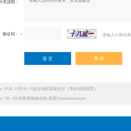
补充说明：
验证码：
请输入计算结果
条：
POL-1/2POL-½全自动控温旋光仪（带自动控温型）
条：
HL-101实验室热贴合机/美国ChemInstruments