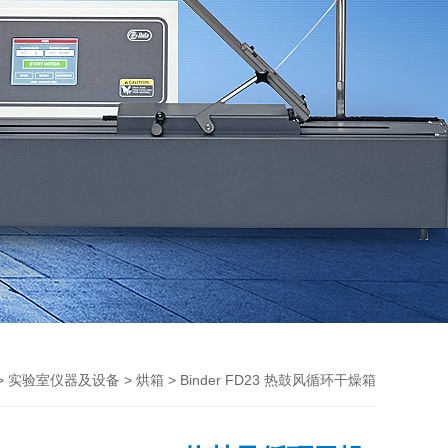
>
>
> Binder FD23 热鼓风循环干燥箱
实验室仪器及设备
烘箱