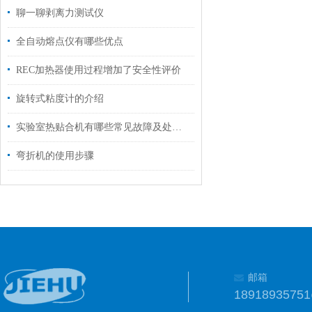
聊一聊剥离力测试仪
全自动熔点仪有哪些优点
REC加热器使用过程增加了安全性评价
旋转式粘度计的介绍
实验室热贴合机有哪些常见故障及处理方法
弯折机的使用步骤
邮箱
1891893575