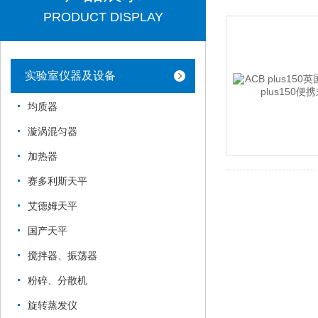
PRODUCT DISPLAY
实验室仪器及设备
均质器
漩涡混匀器
加热器
赛多利斯天平
艾德姆天平
国产天平
搅拌器、振荡器
粉碎、分散机
旋转蒸发仪