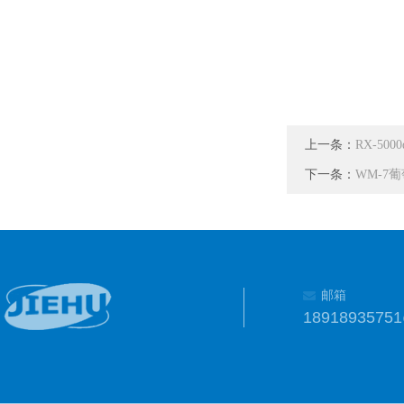
上一条：
RX-50
下一条：
WM-7
邮箱
1891893575