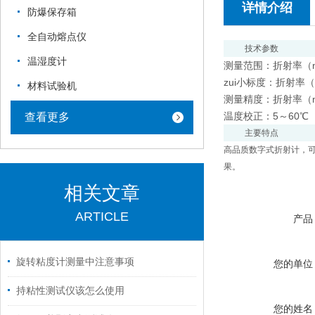
详情介绍
防爆保存箱
全自动熔点仪
技术参数
温湿度计
测量范围：折射率（nD）
zui小标度：折射率
材料试验机
测量精度：折射率（nD
温度校正：5～60℃（fo
查看更多
主要特点
高品质数字式折射计，
果。
相关文章
ARTICLE
产品
旋转粘度计测量中注意事项
您的单位
持粘性测试仪该怎么使用
您的姓名