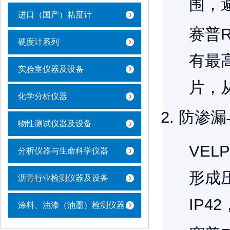
围，
进口（国产）粘度计
赛普R
硬度计系列
有最
实验室仪器及设备
片，
化学分析仪器
防渗漏
物性测试仪器及设备
VE
分析仪器与生命科学仪器
形成
沥青行业检测仪器及设备
IP
涂料、油漆（油墨）检测仪器及设备