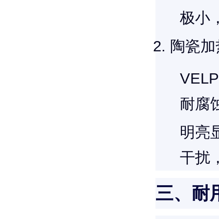
极小
陶瓷加
VEL
耐腐
明亮
干扰
三、耐