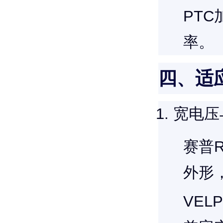
PT
率。
四、适
宽电压
赛普R
外形
VEL