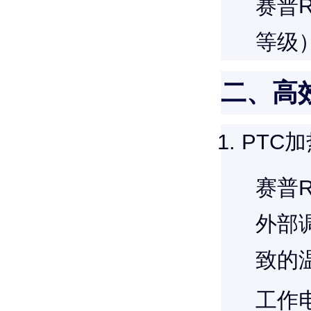
赛普
等级
二、高
PTC
赛普R
外部
致的
工作