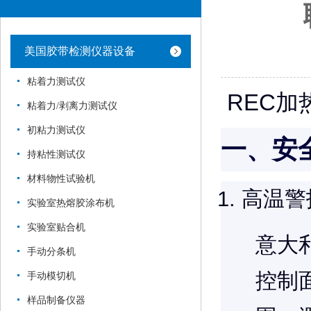
美国胶带检测仪器设备
粘着力测试仪
REC
粘着力/剥离力测试仪
初粘力测试仪
一、安
持粘性测试仪
材料物性试验机
高温警
实验室热熔胶涂布机
实验室贴合机
意大
手动分条机
控制
手动模切机
样品制备仪器