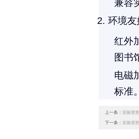
兼容
环境友
红外
图书
电磁
标准
上一条：
实验室
下一条：
实验室