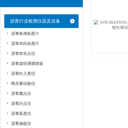
沥青行业检测仪器及设备
沥青标准粘度计
沥青布氏粘度计
沥青软化点仪
沥青旋转薄膜烘箱
沥青针入度仪
蜡含量试验仪
沥青脆点仪
沥青闪点仪
沥青延度仪
沥青抽提仪