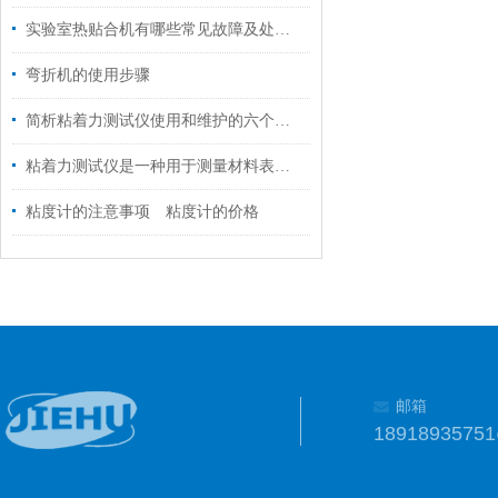
实验室热贴合机有哪些常见故障及处理方法
弯折机的使用步骤
简析粘着力测试仪使用和维护的六个步骤
粘着力测试仪是一种用于测量材料表面粘附力的实验设备
粘度计的注意事项 粘度计的价格
邮箱
1891893575