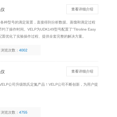
氮仪
查看详细介绍
可外接各种型号的滴定装置，直接得到分析数据。蒸馏和滴定过程
时间。VELP为UDK149型号配置了“Titroline Easy
种配置优化了实验操作过程、提供全套完整的解决方案。
浏览次数：
4002
氮仪
查看详细介绍
是VELP公司升级凯氏定氮产品！VELP公司不断创新，为用户提
浏览次数：
4755