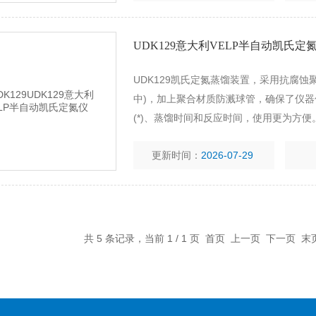
UDK129意大利VELP半自动凯氏定
UDK129凯氏定氮蒸馏装置，采用抗腐
中)，加上聚合材质防溅球管，确保了仪
(*)、蒸馏时间和反应时间，使用更为方便
更新时间：
2026-07-29
共 5 条记录，当前 1 / 1 页 首页 上一页 下一页 