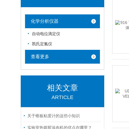
化学分析仪器
自动电位滴定仪
凯氏定氮仪
查看更多
相关文章
ARTICLE
关于锥板粘度计的这些小知识
实验室热熔胶涂布机的优点在哪里？