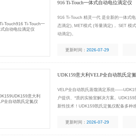
916 Ti-Touch一体式自动电位滴定仪
916 Ti-Touch 精灵一代 是全新的
态滴定), MET模式 (等量滴定)， SET
动滴定)。
更新时间：
2026-07-29
UDK159意大利VELP全自动凯氏定
VELP全自动凯氏蒸馏滴定系统——UDK1
户提供、*质的实验室解决方案。UDK15
新性技术！UDK159凯氏定氮仪配备多
更新时间：
2026-07-29