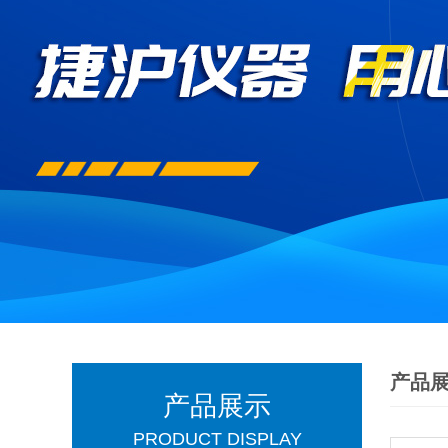
产品
产品展示
PRODUCT DISPLAY