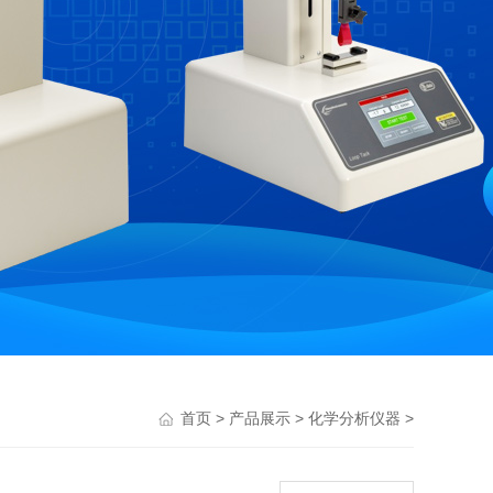
>
>
>
首页
产品展示
化学分析仪器