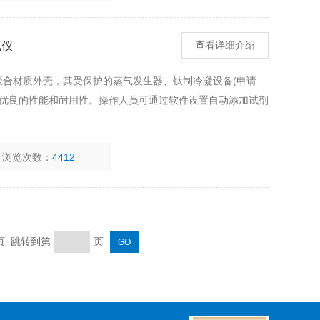
氮仪
查看详细介绍
蚀聚合材质外壳，其受保护的蒸气发生器、钛制冷凝设备(申请
器优良的性能和耐用性。操作人员可通过软件设置自动添加试剂
。
浏览次数：
4412
末页 跳转到第
页