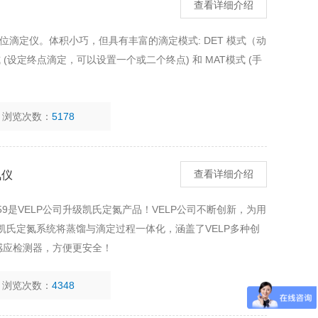
查看详细介绍
一体式电位滴定仪。体积小巧，但具有丰富的滴定模式: DET 模式（动
 模式 (设定终点滴定，可以设置一个或二个终点) 和 MAT模式 (手
浏览次数：
5178
氮仪
查看详细介绍
59是VELP公司升级凯氏定氮产品！VELP公司不断创新，为用
9凯氏定氮系统将蒸馏与滴定过程一体化，涵盖了VELP多种创
种感应检测器，方便更安全！
浏览次数：
4348