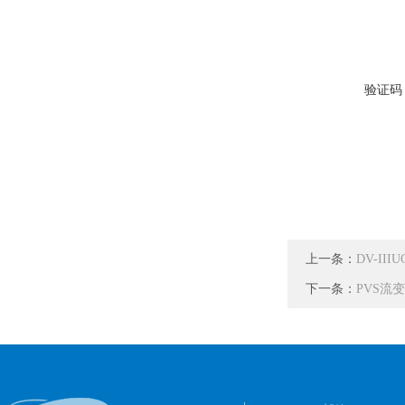
验证码
上一条：
DV-II
下一条：
PVS流