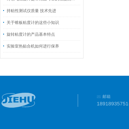
持粘性测试仪质量 技术先进
关于锥板粘度计的这些小知识
旋转粘度计的产品基本特点
实验室热贴合机如何进行保养
邮箱
1891893575