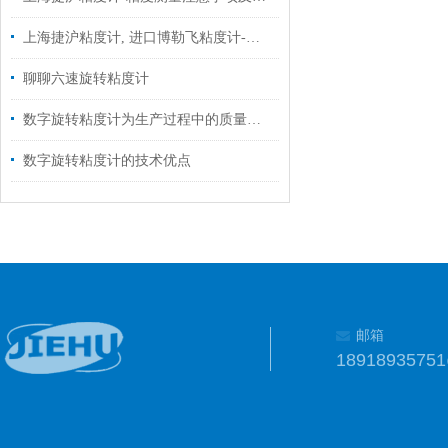
上海捷沪粘度计, 进口博勒飞粘度计-粘度单位及换算
聊聊六速旋转粘度计
数字旋转粘度计为生产过程中的质量控制提供了强有力的支持
数字旋转粘度计的技术优点
邮箱
1891893575