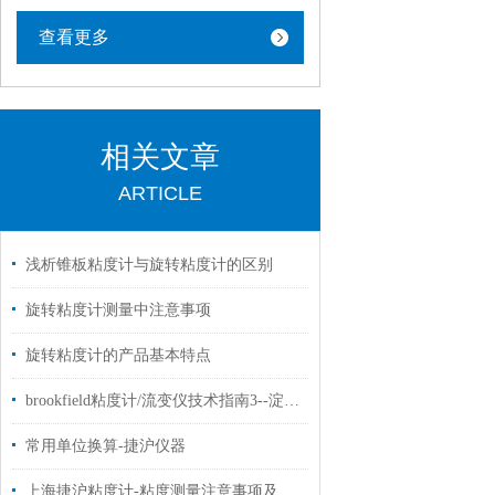
查看更多
相关文章
ARTICLE
浅析锥板粘度计与旋转粘度计的区别
旋转粘度计测量中注意事项
旋转粘度计的产品基本特点
brookfield粘度计/流变仪技术指南3--淀粉粘度测定方法
常用单位换算-捷沪仪器
上海捷沪粘度计-粘度测量注意事项及使用方法（旋转式粘度计）