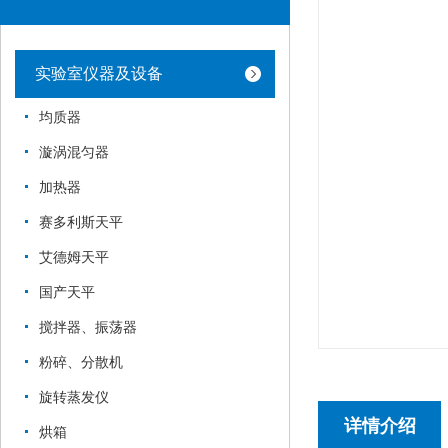
实验室仪器及设备
均质器
漩涡混匀器
加热器
赛多利斯天平
艾德姆天平
国产天平
搅拌器、振荡器
粉碎、分散机
旋转蒸发仪
详情介绍
烘箱