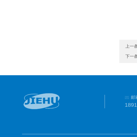
上一
下一
邮
189