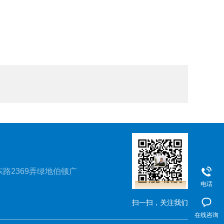
路2369弄绿地伯顿广
电话
扫一扫，关注我们
在线咨询