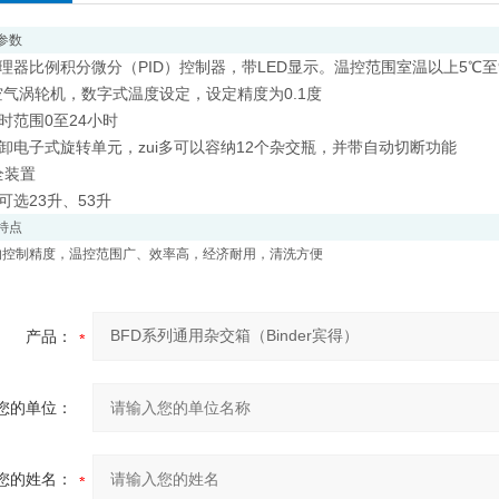
参数
理器比例积分微分（PID）控制器，带LED显示。温控范围室温以上5℃至
空气涡轮机，数字式温度设定，设定精度为0.1度
时范围0至24小时
卸电子式旋转单元，zui多可以容纳12个杂交瓶，并带自动切断功能
全装置
可选23升、53升
特点
的控制精度，温控范围广、效率高，经济耐用，清洗方便
产品：
您的单位：
您的姓名：