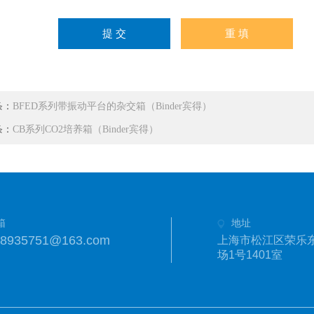
条：
BFED系列带振动平台的杂交箱（Binder宾得）
条：
CB系列CO2培养箱（Binder宾得）
箱
地址
18935751@163.com
上海市松江区荣乐东
场1号1401室