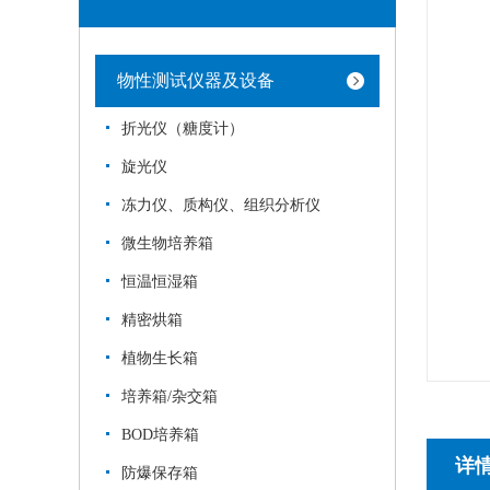
物性测试仪器及设备
折光仪（糖度计）
旋光仪
冻力仪、质构仪、组织分析仪
微生物培养箱
恒温恒湿箱
精密烘箱
植物生长箱
培养箱/杂交箱
BOD培养箱
详
防爆保存箱