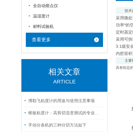
全自动熔点仪
技术
温湿度计
采用微处
功率*的
材料试验机
定时器定
采用可拆
查看更多
3.1级安
内腔容积
主要
具有恒定
相关文章
ARTICLE
博勒飞粘度计的用途与使用注意事项
锥板粘度计：高剪切流变测试的专业利器
手动分条机的三种分切方法如下