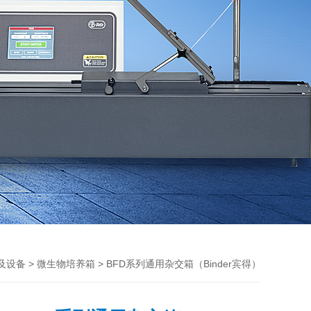
>
> BFD系列通用杂交箱（Binder宾得）
及设备
微生物培养箱