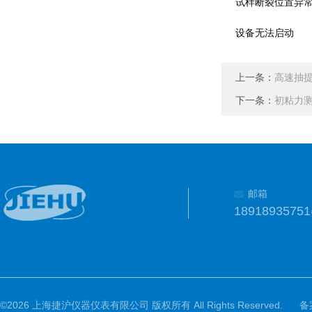
试样断裂位置异
设备无法启动
上一条：
高速抽
下一条：
初粘力
邮箱
1891893575
©2026 上海捷沪仪器仪表有限公司 版权所有 All Rights Reserved.
备