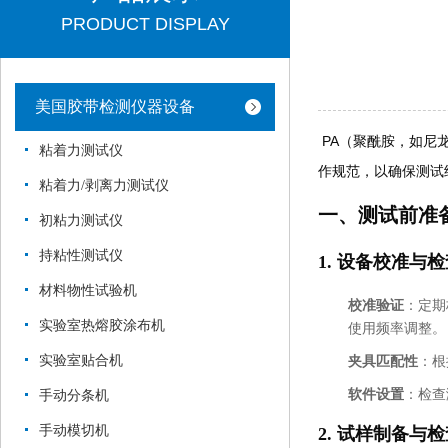
PRODUCT DISPLAY
美国胶带检测仪器设备
PA（聚酰胺，如尼
粘着力测试仪
作规范，以确保测试
粘着力/剥离力测试仪
一、测试前准
初粘力测试仪
持粘性测试仪
1.
设备校准与检
材料物性试验机
校准验证
：定期
实验室热熔胶涂布机
使用频率调整。
实验室贴合机
夹具匹配性
：根
软件设置
：检查
手动分条机
手动模切机
2.
试样制备与检