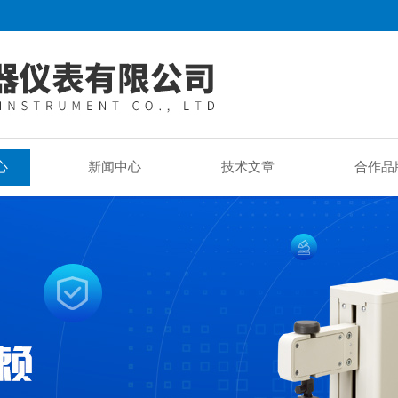
心
新闻中心
技术文章
合作品