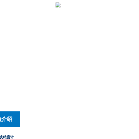
情介绍
在线粘度计