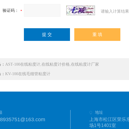
验证码：
请输入计算结果
条：
AST-100在线粘度计,在线粘度计价格,在线粘度计厂家
条：
KV-100在线毛细管粘度计
箱
地址
18935751@163.com
上海市松江区荣乐东
场1号1401室