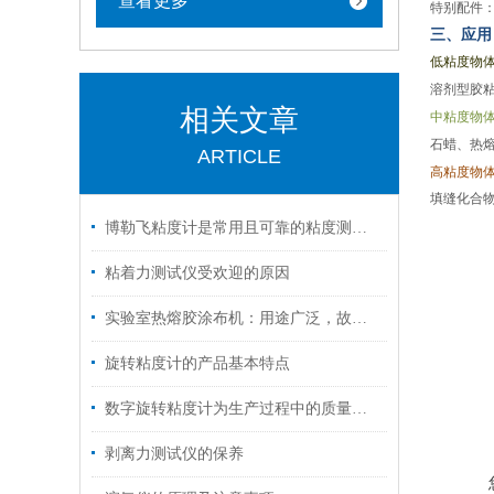
查看更多
特别配件
三、应用
低粘度物
溶剂型胶
相关文章
中粘度物
石蜡、热
ARTICLE
高粘度物
填缝化合
博勒飞粘度计是常用且可靠的粘度测量仪器
粘着力测试仪受欢迎的原因
实验室热熔胶涂布机：用途广泛，故障应对有方
旋转粘度计的产品基本特点
数字旋转粘度计为生产过程中的质量控制提供了强有力的支持
剥离力测试仪的保养