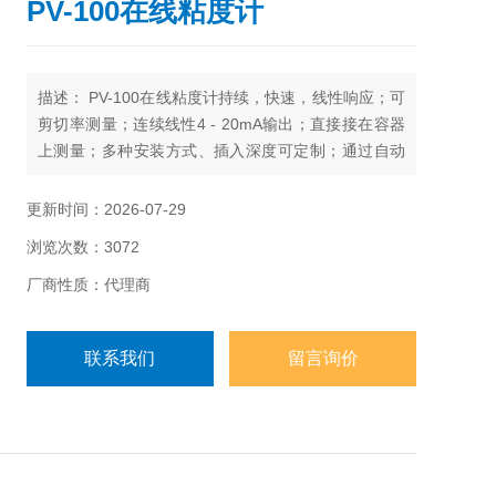
PV-100在线粘度计
描述： PV-100在线粘度计持续，快速，线性响应；可
剪切率测量；连续线性4 - 20mA输出；直接接在容器
上测量；多种安装方式、插入深度可定制；通过自动
化控制优化产品质量；有助于降低生产和运营成本；
可选控制器。
更新时间：2026-07-29
浏览次数：3072
厂商性质：代理商
联系我们
留言询价