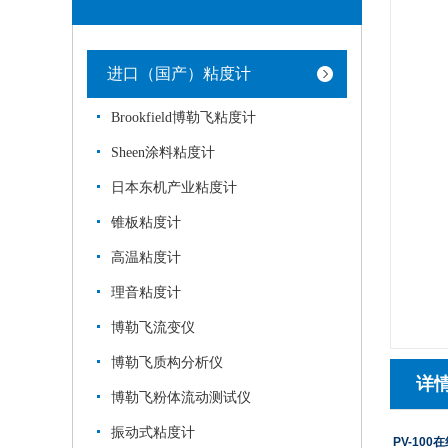
进口（国产）粘度计
Brookfield博勒飞粘度计
Sheen涂料粘度计
日本东机产业粘度计
锥板粘度计
高温粘度计
理音粘度计
博勒飞流变仪
博勒飞质构分析仪
详
博勒飞粉体流动测试仪
振动式粘度计
PV-100