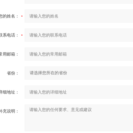
您的姓名：
联系电话：
常用邮箱：
省份：
详细地址：
补充说明：