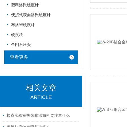
塑料洛氏硬度计
便携式表面洛氏硬度计
布洛维硬度计
硬度块
金刚石压头
查看更多
相关文章
ARTICLE
检查实验室热熔胶涂布机要注意什么