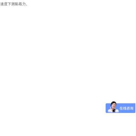
力速度下测黏着力。