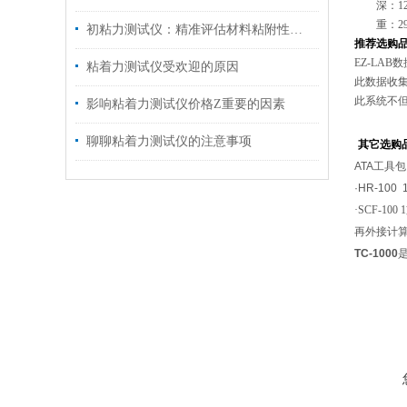
深：
1
重：
2
初粘力测试仪：精准评估材料粘附性能的关键工具
推荐选购
EZ-LAB
数
粘着力测试仪受欢迎的原因
此数据收
此系统不
影响粘着力测试仪价格Z重要的因素
聊聊粘着力测试仪的注意事项
其它选购
A
TA
工具包
·
HR-100 
·
SCF-100 1
再外接计
TC-1000