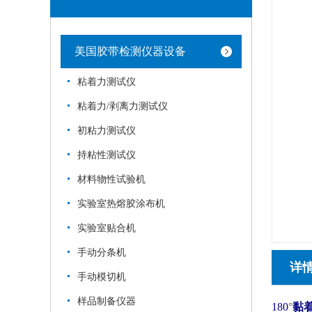
美国胶带检测仪器设备
粘着力测试仪
粘着力/剥离力测试仪
初粘力测试仪
持粘性测试仪
材料物性试验机
实验室热熔胶涂布机
实验室贴合机
手动分条机
详
手动模切机
样品制备仪器
180
°
黏