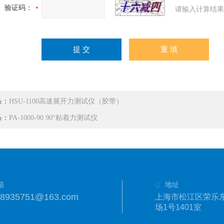
验证码：
请输入计算结果
条：
HSU-1100高速展开力测试仪（胶带）
条：
PA-1000-90 90°粘着力测试仪
箱
地址
18935751@163.com
上海市松江区荣乐东
场1号1401室