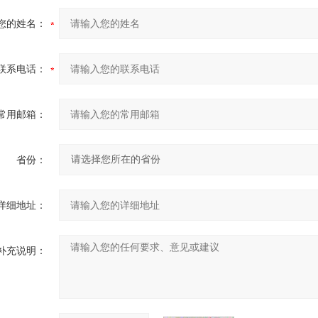
您的姓名：
联系电话：
常用邮箱：
省份：
详细地址：
补充说明：