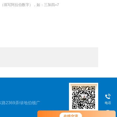
（填写阿拉伯数字），如：三加四=7
路2369弄绿地伯顿广
电话
您好！欢迎前来咨询，很高兴为您
在线交流