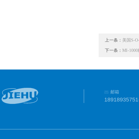
上一条：
美国S-
下一条：
MI-10
邮箱
1891893575