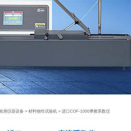
>
> 进口COF-1000摩擦系数仪
检测仪器设备
材料物性试验机