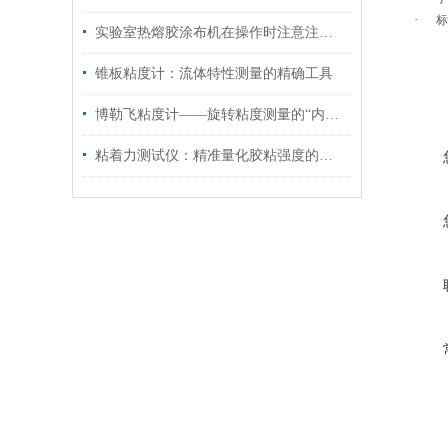
·
标
实验室热熔胶涂布机在操作时注意注意哪些安全问题？
锥板粘度计：流体特性测量的精确工具
博勒飞粘度计——旋转粘度测量的“内在密码”
粘着力测试仪：精准量化胶粘强度的核心利器