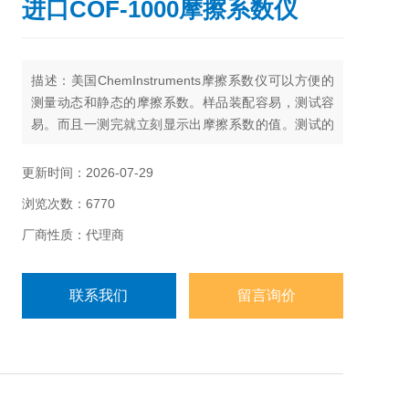
进口COF-1000摩擦系数仪
描述：美国ChemInstruments摩擦系数仪可以方便的
测量动态和静态的摩擦系数。样品装配容易，测试容
易。而且一测完就立刻显示出摩擦系数的值。测试的
平台依据ASTM D-1894的要求而设计。
更新时间：2026-07-29
浏览次数：6770
厂商性质：代理商
联系我们
留言询价