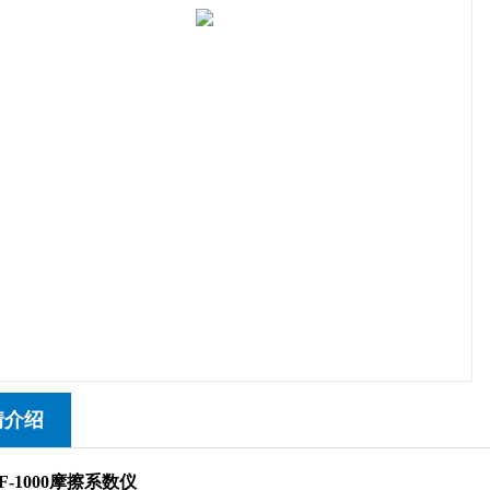
情介绍
-1000
摩擦系数仪