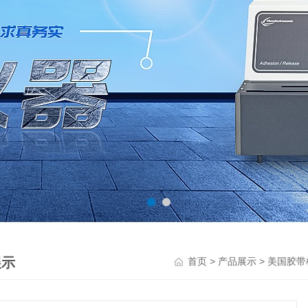
展示
>
>
首页
产品展示
美国胶带