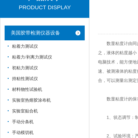
PRODUCT DISPLAY
美国胶带检测仪器设备
数显粘度计由同步电
粘着力测试仪
之，液体的粘度越小
粘着力/剥离力测试仪
电脑技术，能方便地
初粘力测试仪
速、被测液体的粘度值
持粘性测试仪
合，可以测量出测定
材料物性试验机
数显粘度计的保养
实验室热熔胶涂布机
实验室贴合机
1、状态调节：制备
手动分条机
手动模切机
2、试验环境：严