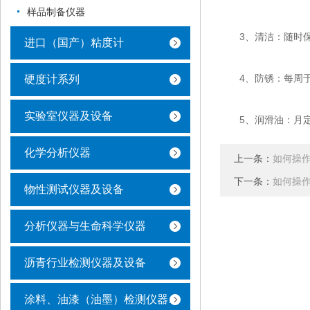
样品制备仪器
3、清洁：随时保
进口（国产）粘度计
4、防锈：每周于机
硬度计系列
实验室仪器及设备
5、润滑油：月定期
化学分析仪器
上一条：
如何操
下一条：
如何操
物性测试仪器及设备
分析仪器与生命科学仪器
沥青行业检测仪器及设备
涂料、油漆（油墨）检测仪器及设备