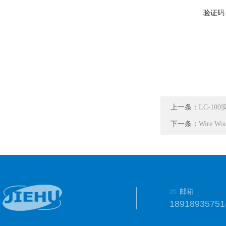
验证码
上一条：
LC-1
下一条：
Wire Wo
邮箱
1891893575