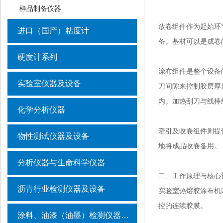
样品制备仪器
放卷组件作为起始环
进口（国产）粘度计
备。基材可以是成卷
硬度计系列
涂布组件是整个设备
实验室仪器及设备
刀间隙来控制胶层厚度
内。加热刮刀与线棒
化学分析仪器
牵引及收卷组件则提
物性测试仪器及设备
地将成品收卷备用。
分析仪器与生命科学仪器
二、工作原理与核心
沥青行业检测仪器及设备
实验室热熔胶涂布机
控的连续胶膜。
涂料、油漆（油墨）检测仪器及设备