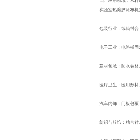
四、应用领域：从科
实验室热熔胶涂布机
包装行业：纸箱封合
电子工业：电路板固
建材领域：防水卷材
医疗卫生：医用敷料
汽车内饰：门板包覆
纺织与服饰：粘合衬