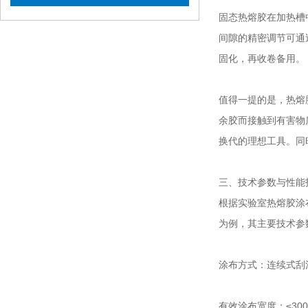
固态热熔胶在加热槽
间隙的精密调节可通
固化，再收卷备用。
值得一提的是，热熔
余胶而接触到有害物
换代的理想工具。同
三、技术参数与性能
根据实验室热熔胶涂
为例，其主要技术参
涂布方式：连续式刮
有效涂布宽度：≤30