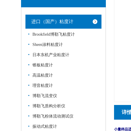
进口（国产）粘度计
Brookfield博勒飞粘度计
Sheen涂料粘度计
日本东机产业粘度计
锥板粘度计
高温粘度计
理音粘度计
博勒飞流变仪
博勒飞质构分析仪
详
博勒飞粉体流动测试仪
振动式粘度计
小量样品