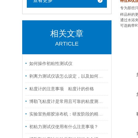
查看更多
特点和优
专
为那些
样品杯的
通过水浴
可选购带
R
相关文章
ARTICLE
如何操作初粘性测试仪
剥离力测试仪该怎么设定，以及如何进行维护保养
粘度计的注意事项 粘度计的价格
博勒飞粘度计是常用且可靠的粘度测量仪器
实验室热熔胶涂布机：研发阶段的精密涂布解决方案
初粘力测试仪使用有什么注意事项？