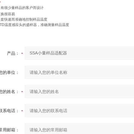
点
只有很少量样品的客户而设计
更换很容易
夹套快速而准确地控制样品温度
TD
温度感应头的盛样器，准确测量样品温度
产品：
您的单位：
您的姓名：
联系电话：
常用邮箱：