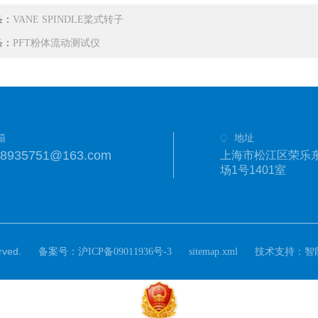
条：
VANE SPINDLE桨式转子
条：
PFT粉体流动测试仪
箱
地址
18935751@163.com
上海市松江区荣乐东
场1号1401室
ved.
备案号：
技术支持：
沪ICP备09011936号-3
sitemap.xml
智