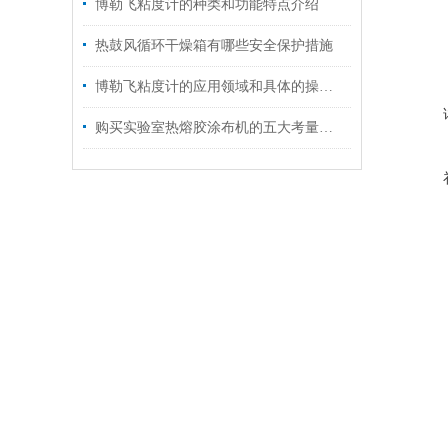
博勒飞粘度计的种类和功能特点介绍
热鼓风循环干燥箱有哪些安全保护措施
博勒飞粘度计的应用领域和具体的操作步骤介绍
购买实验室热熔胶涂布机的五大考量因素