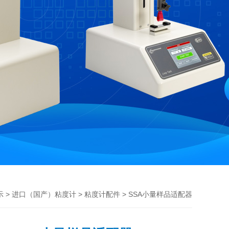
>
>
> SSA小量样品适配器
示
进口（国产）粘度计
粘度计配件