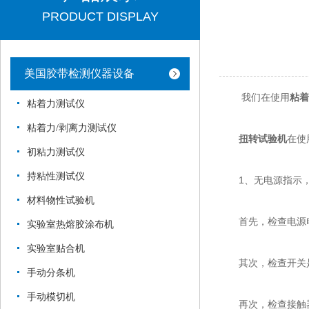
PRODUCT DISPLAY
美国胶带检测仪器设备
我们在使用
粘着
粘着力测试仪
粘着力/剥离力测试仪
扭转试验机
在使
初粘力测试仪
持粘性测试仪
1、无电源指示，
材料物性试验机
首先，检查电源电
实验室热熔胶涂布机
实验室贴合机
其次，检查开关是
手动分条机
手动模切机
再次，检查接触器