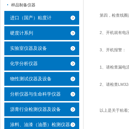
样品制备仪器
第四，检查线圈是
进口（国产）粘度计
2、开机就有电压指
硬度计系列
实验室仪器及设备
3、开机报警：
化学分析仪器
1、请检查漏电流开
物性测试仪器及设备
2、请检查LM324
分析仪器与生命科学仪器
沥青行业检测仪器及设备
以上是关于粘着力
涂料、油漆（油墨）检测仪器及设备