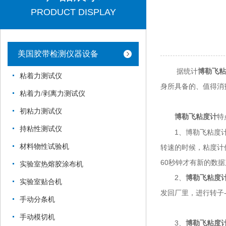
PRODUCT DISPLAY
美国胶带检测仪器设备
据统计
博勒飞粘
粘着力测试仪
身所具备的、值得消
粘着力/剥离力测试仪
初粘力测试仪
特
博勒飞粘度计
持粘性测试仪
1、博勒飞粘度计的
材料物性试验机
转速的时候，粘度计
60秒钟才有新的数
实验室热熔胶涂布机
2、
博勒飞粘度
实验室贴合机
发回厂里，进行转子
手动分条机
手动模切机
3、
博勒飞粘度