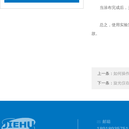
当涂布完成后，关
总之，使用实验室
故。
上一条：
如何操
下一条：
旋光仪
邮箱
1891893575