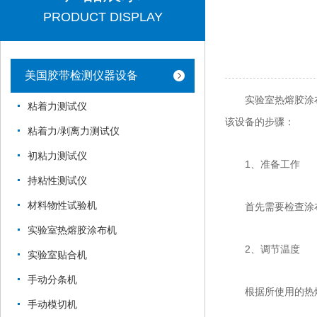
PRODUCT DISPLAY
美国胶带检测仪器设备
实验室热熔胶涂
粘着力测试仪
该设备的步骤：
粘着力/剥离力测试仪
初粘力测试仪
1、准备工作
持粘性测试仪
材料物性试验机
首先需要检查涂布
实验室热熔胶涂布机
2、调节温度
实验室贴合机
手动分条机
根据所使用的热熔
手动模切机