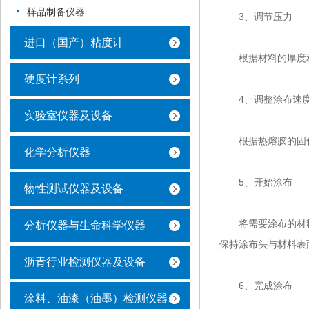
样品制备仪器
3、调节压力
进口（国产）粘度计
根据材料的厚度和
硬度计系列
4、调整涂布速
实验室仪器及设备
根据热熔胶的固化
化学分析仪器
5、开始涂布
物性测试仪器及设备
将需要涂布的材料
分析仪器与生命科学仪器
保持涂布头与材料表
沥青行业检测仪器及设备
6、完成涂布
涂料、油漆（油墨）检测仪器及设备