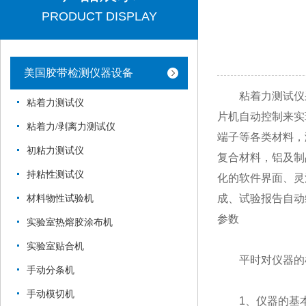
PRODUCT DISPLAY
美国胶带检测仪器设备
粘着力测试仪采
粘着力测试仪
片机自动控制来实
粘着力/剥离力测试仪
端子等各类材料，
初粘力测试仪
复合材料，铝及制
持粘性测试仪
化的软件界面、灵
成、试验报告自动
材料物性试验机
参数
实验室热熔胶涂布机
实验室贴合机
平时对仪器的检
手动分条机
手动模切机
1、仪器的基本