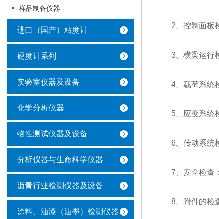
样品制备仪器
2、控制面板检
进口（国产）粘度计
3、横梁运行检
硬度计系列
实验室仪器及设备
4、载荷系统检
化学分析仪器
5、应变系统检
物性测试仪器及设备
6、传动系统检
分析仪器与生命科学仪器
7、安全检查：
沥青行业检测仪器及设备
8、附件的检查
涂料、油漆（油墨）检测仪器及设备