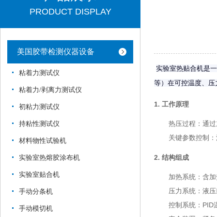
PRODUCT DISPLAY
美国胶带检测仪器设备
实验室热贴合机是一
粘着力测试仪
等）在可控温度、压
粘着力/剥离力测试仪
1. 工作原理
初粘力测试仪
热压过程
：通过
持粘性测试仪
关键参数控制
：
材料物性试验机
2. 结构组成
实验室热熔胶涂布机
实验室贴合机
加热系统
：含加
压力系统
：液压
手动分条机
控制系统
：PI
手动模切机