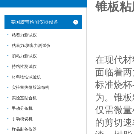
锥板粘
美国胶带检测仪器设备
粘着力测试仪
粘着力/剥离力测试仪
初粘力测试仪
在现代材
持粘性测试仪
面临着两
材料物性试验机
标准烧杯
实验室热熔胶涂布机
为。锥板
实验室贴合机
仅需微量
手动分条机
手动模切机
的剪切速
样品制备仪器