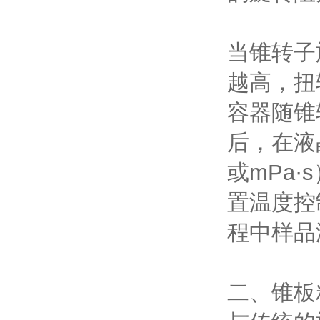
当锥转子
越高，扭
容器随锥
后，在液
或mPa
置温度控
程中样品
二、锥板