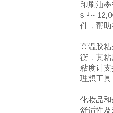
印刷油墨
s⁻¹～1
件，帮助
高温胶粘
衡，其粘
粘度计支
理想工具
化妆品和
舒适性及