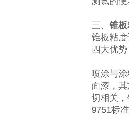
测试的便
三、
锥板
锥板粘度
四大优势
喷涂与涂
面漆，其
切相关，锥
9751