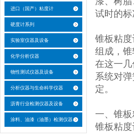
漆、树脂
进口（国产）粘度计
试时的标
硬度计系列
锥板粘度
实验室仪器及设备
组成，锥
化学分析仪器
在这一几
物性测试仪器及设备
系统对弹
定。
分析仪器与生命科学仪器
沥青行业检测仪器及设备
一、锥板
涂料、油漆（油墨）检测仪器及设备
锥板粘度计