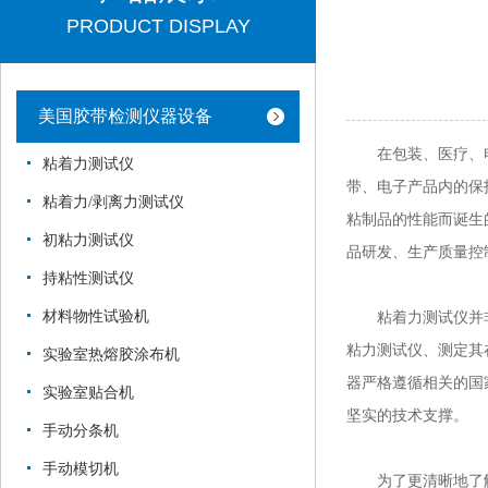
PRODUCT DISPLAY
美国胶带检测仪器设备
在包装、医疗、电
粘着力测试仪
带、电子产品内的保
粘着力/剥离力测试仪
粘制品的性能而诞生
初粘力测试仪
品研发、生产质量控
持粘性测试仪
材料物性试验机
粘着力测试仪并非
粘力测试仪、测定其
实验室热熔胶涂布机
器严格遵循相关的国家
实验室贴合机
坚实的技术支撑。
手动分条机
手动模切机
为了更清晰地了解