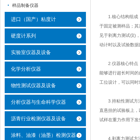
样品制备仪器
1.核心结构组成：
进口（国产）粘度计
于固定被测样品；其
见于剥离力测试仪)
硬度计系列
动计时以及试验数据
实验室仪器及设备
2.仪器核心特点：
化学分析仪器
能够进行超长时间的
工位设计，可以同时
物性测试仪器及设备
3.持粘性测试方法
分析仪器与生命科学仪器
直悬挂的试验板上，
沥青行业检测仪器及设备
试样在重力作用下发
涂料、油漆（油墨）检测仪器及设备
4.剥离力测试方法