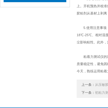
上。开机预热并校准
胶粘剂从基材上剥离
5.使用注意事项：
18℃-25℃、相对
尘影响粘性。此外，
粘着力测试仪的应
质量稳定性，避免因
今天，熟练运用粘着
上一条：
从压敏
下一条：
初粘力