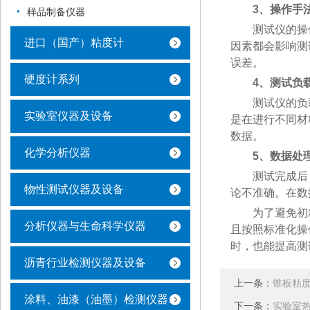
3、操作手
样品制备仪器
测试仪的操作
进口（国产）粘度计
因素都会影响测
误差。
硬度计系列
4、测试负
测试仪的负载
实验室仪器及设备
是在进行不同材
数据。
化学分析仪器
5、数据处
测试完成后，
物性测试仪器及设备
论不准确。在数
为了避免初粘
分析仪器与生命科学仪器
且按照标准化操
时，也能提高测
沥青行业检测仪器及设备
上一条：
锥板粘
涂料、油漆（油墨）检测仪器及设备
下一条：
实验室